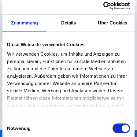
Zustimmung
Details
Über Cookies
Diese Webseite verwendet Cookies
Wir verwenden Cookies, um Inhalte und Anzeigen zu
personalisieren, Funktionen für soziale Medien anbieten
zu können und die Zugriffe auf unsere Website zu
analysieren. Außerdem geben wir Informationen zu Ihrer
Verwendung unserer Website an unsere Partner für
Nachricht senden
soziale Medien, Werbung und Analysen weiter. Unsere
Partner führen diese Informationen möglicherweise mit
Durch Klicken stimmen Sie unseren
Impressum
, dem
Disclaimer
, sowie der
weiteren Daten zusammen, die Sie ihnen bereitgestellt
Datenschutzerklärung nach DSGVO
zu.
haben oder die sie im Rahmen Ihrer Nutzung der Dienste
gesammelt haben.
Einwilligungsauswahl
Notwendig